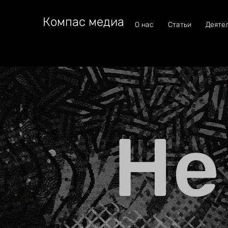
Компас медиа
О нас
Статьи
Деяте
Не