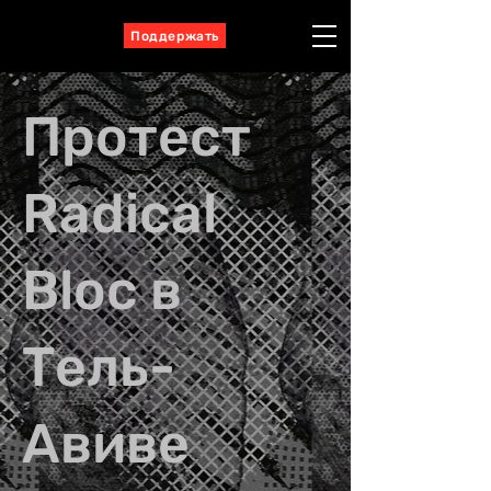
Поддержать
Протест
Radical
Bloc в
Тель-
Авиве