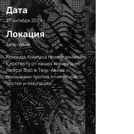
Дата
27 октября 2024
Локация
Тель-Авив
Команда Компаса присоединилась
к протесту от наших товарищ:ек
Radical Bloc в Тель-Авиве с
призывами против этнической
чистки и оккупации.