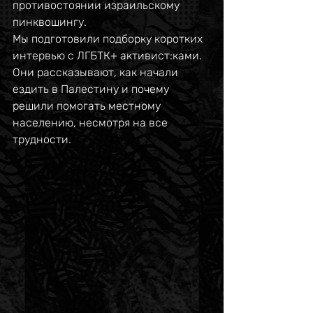
противостоянии израильскому 
пинквошингу.
Мы подготовили подборку коротких 
интервью с ЛГБТК+ активист:ками. 
Они рассказывают, как начали 
ездить в Палестину и почему 
решили помогать местному 
населению, несмотря на все 
трудности.