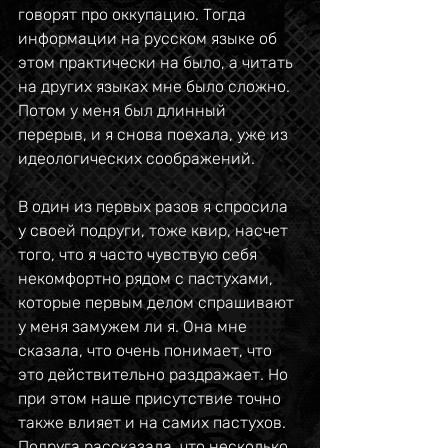
говорят про оккупацию. Тогда 
информации на русском языке об 
этом практически на было, а читать 
на других языках мне было сложно. 
Потом у меня был длинный 
перерыв, и я снова поехала, уже из 
идеологических соображений.
В один из первых разов я спросила 
у своей подруги, тоже квир, насчет 
того, что я часто чувствую себя 
некомфортно рядом с пастухами, 
которые первым делом спрашивают 
у меня замужем ли я. Она мне 
сказала, что очень понимает, что 
это действительно раздражает. Но 
при этом наше присутствие точно 
также влияет и на самих пастухов. 
Подруга рассказала, что несколько 