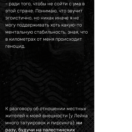
- ради того, чтобы не сойти с ума в 
этой стране. Понимаю, что звучит 
эгоистично, но никак иначе я не 
могу поддерживать хоть какую-то 
ментальную стабильность, зная, что 
в километрах от меня происходит 
геноцид.
К разговору об отношении местных 
жителей к моей внешности [у Лейка 
много татуировок и пирсинга]: 
ни 
разу, будучи на палестинских 