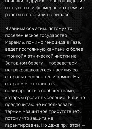
ночевки, в других — сопровождение 
пастухов или фермеров во время их 
работы в поле или на выпасе.
Я занимаюсь этим, потому что 
поселенческое государство 
Израиль, помимо геноцида в Газе, 
ведет постоянную кампанию более 
«тонкой» этнической чистки на 
Западном берегу — посредством 
непрекращающегося насилия со 
стороны поселенцев и армии. Мы 
стараемся отстаивать 
солидарность с сообществами, 
которым грозит выселение. Я лично 
предпочитаю не использовать 
термин «защитное присутствие», 
потому что защита не 
гарантирована. Но даже при этом — 