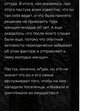
оттуда. В итоге, как оказалось, про 
этого пастуха всем известно, что он 
так себя ведет, и что было принято 
решение не привозить туда 
женщин младше 60 лет. А еще 
оказалось, что после моего случая 
были еще, потому что опытные 
активисты периодически забывают 
об этом факторе и отправляют к 
нему молодых женщин.
Пастух, конечно, м*дак, но это не 
значит что он и его семья 
заслуживают того, чтобы на них 
нападали поселенцы, избивали и 
уничтожали их имущество.»