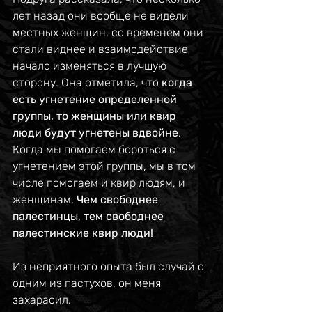
лет назад они вообще не видели 
местных женщин, со временем они 
стали виднее и взаимодействие 
начало изменяться в лучшую 
сторону. Она отметила, что 
когда 
есть угнетение определенной 
группы, то женщины или квир 
люди будут угнетены вдвойне
. 
Когда мы помогаем бороться с 
угнетением этой группы, мы в том 
числе помогаем и квир людям, и 
женщинам. 
Чем свободнее 
палестинцы, тем свободнее 
палестинские квир люди!
Из неприятного опыта был случай с 
одним из пастухов, он меня 
захарасил.