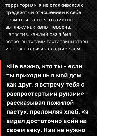
территориях, я не сталкивался с 
предвзятым отношением к себе 
несмотря на то, что заметно 
выгляжу как квир-персона
. 
Напротив, каждый раз я был 
встречен теплым гостеприимством 
и напоен горячим сладким чаем. 
«Не важно, кто ты - если 
ты приходишь в мой дом 
как друг, я встречу тебя с 
распростертыми руками» - 
рассказывал пожилой 
пастух, преломляя хлеб, «я 
видел достаточно войн на 
своем веку. Нам не нужно 