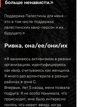
больше ненависти.» 
Поддержка Палестины для меня - 
это в том числе поддержка 
палестинских квир-персон и их 
будущего.»
Ривка, она/ее/они/их
«Я занимаюсь активизмом в разных 
организациях, идентифицируюсь 
как квир, считываюсь как женщина. 
Я много раз волонтерила в разных 
районах в зоне С. 
Впервые, лет 5 назад, меня позвала 
подруга. Я не особо понимала, что 
происходит, мне было интересно 
понять, что имеют ввиду, когда 