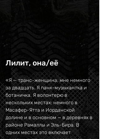
Лилит, она/её
«Я — транс-женщина, мне немного 
за двадцать. Я панк-музыкантка и 
ботаничка. Я волонтерю в 
нескольких местах: немного в 
Масафер-Ятта и Иорданской 
долине и в основном — в деревнях в 
районе Рамаллы и Эль-Бира. В 
одних местах это включает 