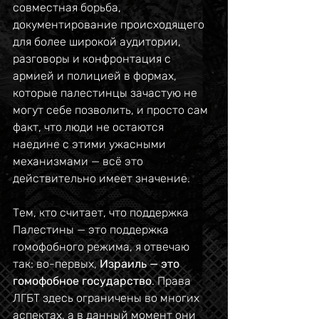
совместная борьба, 
документирование происходящего 
для более широкой аудитории, 
разговоры и конфронтация с 
армией и полицией в формах, 
которые палестинцы зачастую не 
могут себе позволить, и просто сам 
факт, что люди не остаются 
наедине с этими ужасными 
механизмами — всё это 
действительно имеет значение.
Тем, кто считает, что поддержка 
Палестины — это поддержка 
гомофобного режима, я отвечаю 
так: во-первых, 
Израиль — это 
гомофобное государство
. Права 
ЛГБТ здесь ограничены во многих 
аспектах, а в данный момент они 