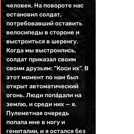
человек. На повороте нас 
остановил солдат, 
потребовавший оставить 
велосипеды в стороне и 
выстроиться в шеренгу. 
Когда мы выстроились, 
солдат приказал своим 
своим друзьям: “Коси их”. В 
этот момент по нам был 
открыт автоматический 
огонь. Люди попа́дали на 
землю, и среди них — я. 
Пулеметная очередь 
попала мне в ногу и 
гениталии, и я остался без 