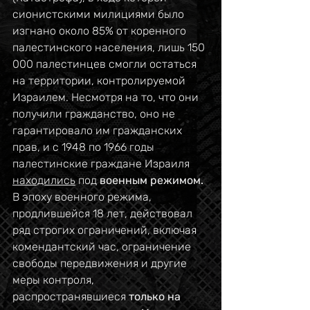
сионистскими милициями было 
изгнано около 85% от коренного 
палестинского населения, лишь 150 
000 палестинцев смогли остаться 
на территории, контролируемой 
Израилем. Несмотря на то, что они 
получили гражданство, оно не 
гарантировало им гражданских 
прав, и с 1948 по 1966 годы 
палестинские граждане Израиля 
находились
 под 
военным режимом. 
В эпоху военного режима, 
продлившейся 18 лет, действовал 
ряд строгих ограничений, включая 
комендантский час, ограничение 
свободы передвижения и другие 
меры контроля, 
распространявшиеся 
только на 