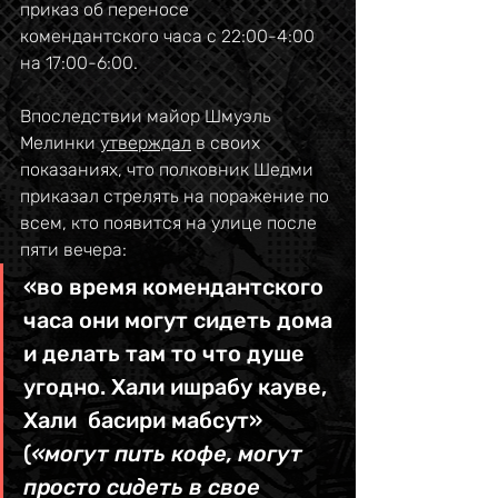
приказ об переносе 
комендантского часа с 22:00-4:00 
на 17:00-6:00.
Впоследствии майор Шмуэль 
Мелинки 
утверждал
 в своих 
показаниях, что полковник Шедми 
приказал стрелять на поражение по 
всем, кто появится на улице после 
пяти вечера: 
«во время комендантского 
часа они могут сидеть дома 
и делать там то что душе 
угодно. Хали ишрабу кауве, 
Хали  басири мабсут» 
(
«могут пить кофе, могут 
просто сидеть в свое 