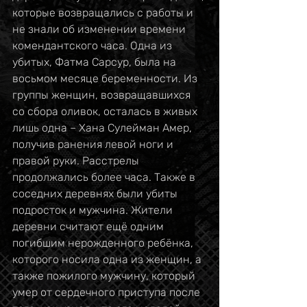
которые возвращались с работы и 
не знали об изменении времени 
комендантского часа. Одна из 
убитых, Фатма Сарсур, была на 
восьмом месяце беременности. Из 
группы женщин, возвращавшихся 
со сбора оливок, осталась в живых 
лишь одна – Хана Сулейман Амер, 
получив ранения левой ноги и 
правой руки. Расстрелы 
продолжались более часа. Также в 
соседних деревнях были убиты 
подросток и мужчина. Жители 
деревни считают ещё одним 
погибшим нерожденного ребёнка, 
которого носила одна из женщин, а 
также пожилого мужчину, который 
умер от сердечного приступа после 