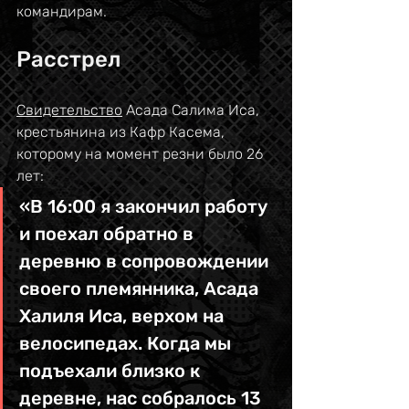
командирам.
Расстрел
Свидетельство
 Асада Салима Иса, 
крестьянина из Кафр Касема, 
которому на момент резни было 26 
лет:
«В 16:00 я закончил работу 
и поехал обратно в 
деревню в сопровождении 
своего племянника, Асада 
Халиля Иса, верхом на 
велосипедах. Когда мы 
подъехали близко к 
деревне, нас собралось 13 