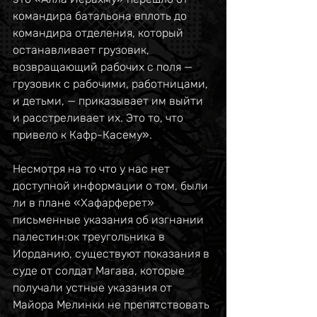
командира батальона вплоть до 
командира отделения, который 
останавливает грузовик, 
возвращающий рабочих с поля — 
грузовик с рабочими, работницами, 
и детьми, — приказывает им выйти 
и расстреливает их. Это то, что 
привело к Кафр-Касему».
Несмотря на то что у нас нет 
доступной информации о том, были 
ли в плане «Хафарферет» 
письменные указания об изгнании 
палестин:ок треугольника в 
Иорданию, существуют показания в 
суде от солдат Магава, которые 
получали устные указания от 
Майора Мелинки не препятствовать 