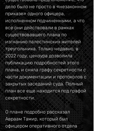
дело было не просто в «незаконном 
приказе» одного офицера, 
исполненном подчиненными, а что 
все они действовали в рамках 
существовавшего плана по 
изгнанию палестинских жителей 
треугольника. Только недавно, в 
2022 году, цензура дозволила 
публикацию подробностей этого 
плана, и сняла графу секретности с 
части документации и протоколов с 
закрытых заседаний суда. Полный 
план все еще находится под графой 
секретности.
О плане подробно рассказал 
Авраам Тамир, который был 
офицером оперативного отдела 