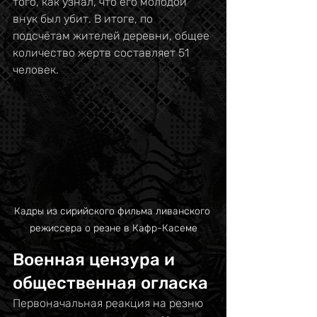
того, как узнал, что его молодой 
внук был убит. В итоге, по 
подсчётам жителей деревни, общее 
количество жертв составляет 51 
человек.
Кадры из сирийского фильма ливанского 
режиссера о резне в Кафр-Касеме
Военная цензура и 
общественная огласка
Первоначальная реакция на резню 