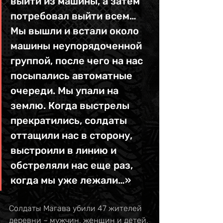
выйти из машины, а затем 
потребовал выйти всем… 
Мы вышли и встали около 
машины неупорядоченной 
группой, после чего на нас 
посыпались автоматные 
очереди. Мы упали на 
землю. Когда выстрелы 
прекратились, солдаты 
оттащили нас в сторону, 
выстроили в линию и 
обстреляли нас еще раз, 
когда мы уже лежали…» 
Солдаты Магава убили 47 жителей 
деревни – мужчин, женщин и детей, 