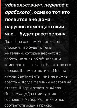
удовольствие», перевод с 
арабского
), однако тот кто 
появится вне дома, 
нарушив комендантский 
час  – будет расстрелян».
Далее, по словам Мелинки, он 
спросил, что будет с теми 
жителями, которые вернутся с 
работы не зная об объявлении 
комендантского часа. На это, по его 
словам, Шедми ответил: «Мне не 
нужны сантименты, мне не нужны 
аресты». Когда Мелинки настоял на 
ответе, Шедми ответил: «Алла 
Йерхаму» («Да помилует их 
Господь»). Майор Мелинки отдал 
соответствующий приказ 