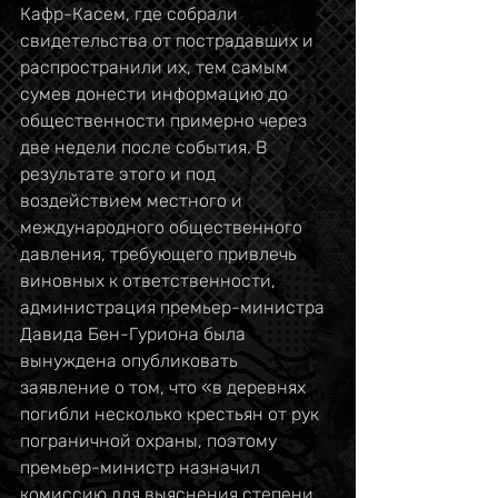
Кафр-Касем, где собрали 
свидетельства от пострадавших и 
распространили их, тем самым 
сумев донести информацию до 
общественности примерно через 
две недели после события. В 
результате этого и под 
воздействием местного и 
международного общественного 
давления, требующего привлечь 
виновных к ответственности, 
администрация премьер-министра 
Давида Бен-Гуриона была 
вынуждена опубликовать 
заявление о том, что «в деревнях 
погибли несколько крестьян от рук 
пограничной охраны, поэтому 
премьер-министр назначил 
комиссию для выяснения степени 