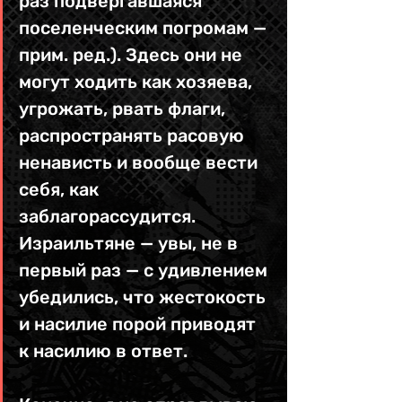
раз подвергавшаяся 
поселенческим погромам — 
прим. ред.). Здесь они не 
могут ходить как хозяева, 
угрожать, рвать флаги, 
распространять расовую 
ненависть и вообще вести 
себя, как 
заблагорассудится. 
Израильтяне — увы, не в 
первый раз — с удивлением 
убедились, что жестокость 
и насилие порой приводят 
к насилию в ответ.