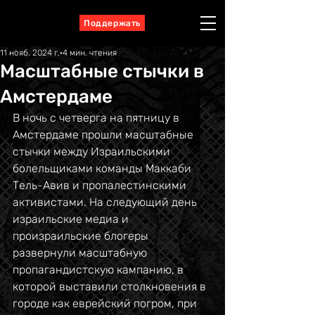
Поддержать
11 нояб. 2024 г.
4 мин. чтения
Масштабные стычки в
Амстердаме
В ночь с четверга на пятницу в 
Амстердаме прошли масштабные 
стычки между Израильскими 
болельщиками команды Маккаби 
Тель-Авив и пропалестинскими 
активистами. На следующий день 
израильские медиа и 
произраильские блогеры 
развернули масштабную 
пропагандистскую кампанию, в 
которой выставили столкновения в 
городе как еврейский погром, при 