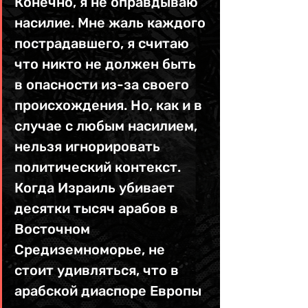
Конечно, я не оправдываю 
насилие. Мне жаль каждого 
пострадавшего, я считаю 
что никто не должен быть 
в опасности из-за своего 
происхождения. Но, как и в 
случае с любым насилием, 
нельзя игнорировать 
политический контекст. 
Когда Израиль убивает 
десятки тысяч арабов в 
Восточном 
Средиземноморье, не 
стоит удивляться, что в 
арабской диаспоре Европы 