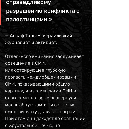
справедливому 
разрешению конфликта с 
палестинцами.
»
— 
Ассаф Талгам, израильский 
журналист и активист.
Отдельного внимания заслуживает 
освещение в СМИ, 
иллюстрирующее глубокую 
пропасть между общемировыми 
СМИ, показывающими общую 
картину, и израильскими СМИ и 
блогерами, которые развернули 
масштабную кампанию с целью 
выставить эту драку как погром.. 
При этом они доходят до сравнений 
с Хрустальной ночью, не 