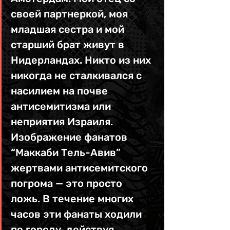
своей партнеркой, моя 
младшая сестра и мой 
старший брат живут в 
Нидерландах. Никто из них 
никогда не сталкивался с 
насилием на почве 
антисемитизма или 
неприятия Израиля. 
Изображение фанатов 
“Маккаби Тель-Авив” 
жертвами антисемитского 
погрома — это просто 
ложь. В течение многих 
часов эти фанаты ходили 
по городу, действуя 