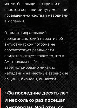
матче, болельщики с криком и 
свистом 
сорвали
 минуту молчания, 
посвященную жертвам наводнения 
в Испании.
О том что израильский 
пропагандистский нарратив об 
антисемитском погроме не 
соответствует реальности 
свидетельствует также то, что в 
Амстердаме не было 
зарегистрировано никаких 
нападений на местные еврейские 
общины, бизнесы, синагоги.
«За последние десять лет 
я несколько раз посещал 
Амстердам. Мой отец со 