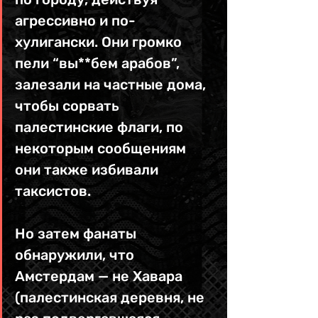
агрессивно и по-
хулигански. Они громко 
пели “вы**бем арабов”, 
залезали на частные дома, 
чтобы сорвать 
палестинские флаги, по 
некоторым сообщениям 
они также избивали 
таксистов.
Но затем фанаты 
обнаружили, что 
Амстердам — не Хавара 
(палестинская деревня, не 