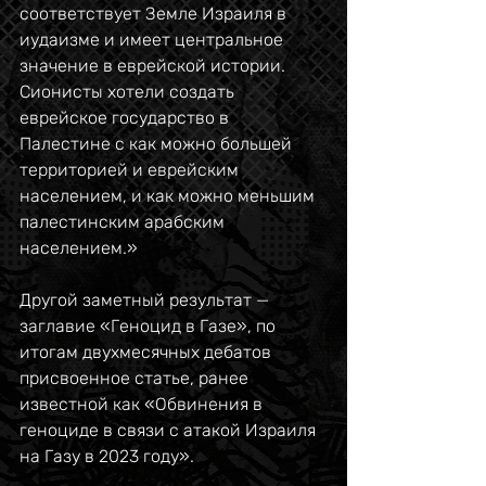
соответствует Земле Израиля в 
иудаизме и имеет центральное 
значение в еврейской истории. 
Сионисты хотели создать 
еврейское государство в 
Палестине с как можно большей 
территорией и еврейским 
населением, и как можно меньшим 
палестинским арабским 
населением.»
Другой заметный результат — 
заглавие «Геноцид в Газе», по 
итогам двухмесячных дебатов 
присвоенное статье, ранее 
известной как «Обвинения в 
геноциде в связи с атакой Израиля 
на Газу в 2023 году».