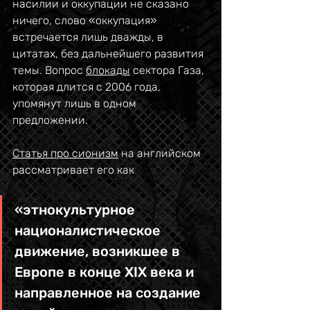
насилии и оккупации не сказано 
ничего, слово «оккупация» 
встречается лишь дважды, в 
цитатах, без дальнейшего развития 
темы. Вопрос 
блокады
 сектора Газа, 
которая длится с 2006 года, 
упомянут лишь в одном 
предложении.
Статья про сионизм
 на английском 
рассматривает его как 
«этнокультурное 
националистическое 
движение, возникшее в 
Европе в конце XIX века и 
направленное на создание 