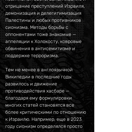
отрицание преступлений Израиля, 
демонизация и делегитимизация 
Палестины и любых противников 
сионизма. Методы борьбы с 
оппонентами тоже знакомые — 
аппеляции к Холокосту, ковровые 
обвинения в антисемитизме и 
поддержке терроризма.
Тем не менее в англоязычной 
Википедии в последние годы 
развилось и движение 
противодействия хасбаре — 
благодаря ему формулировки 
многих статей становятся все 
более критическими по отношению 
к Израилю. Например, еще в 2023 
году сионизм определялся просто 