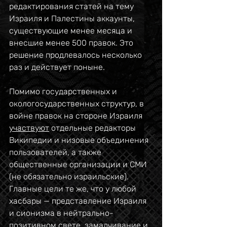
редактирования статей на тему 
Израиля и Палестины аккаунты, 
существующие менее месяца и 
внесшие менее 500 правок. Это 
решение продлевалось несколько 
раз и действует поныне.
Помимо государственных и 
окологосударственных структур, в 
войне правок на стороне Израиля 
участвуют
 отдельные редакторы 
Википедии и низовые объединения 
пользователей, а также 
общественные организации и СМИ 
(не обязательно израильские). 
Главные цели те же, что у любой 
хасбары — представление Израиля 
и сионизма в нейтрально-
позитивном свете, замалчивание и 