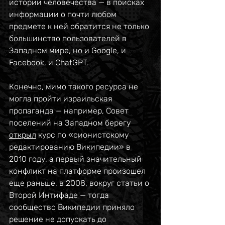
истории человечества — в поисках 
информации о почти любом 
предмете к ней обратится не только 
большинство пользователей в 
Западном мире, но и Google, и 
Facebook, и ChatGPT.
Конечно, мимо такого ресурса не 
могла пройти израильская 
пропаганда — например, Совет 
поселений на Западном берегу 
открыл
 курс по «сионистскому 
редактированию Википедии» в 
2010 году, а первый значительный 
конфликт на платформе произошел 
еще раньше, в 2008, вокруг статьи о 
Второй Интифаде — тогда 
сообщество Википедии приняло 
решение не допускать до 