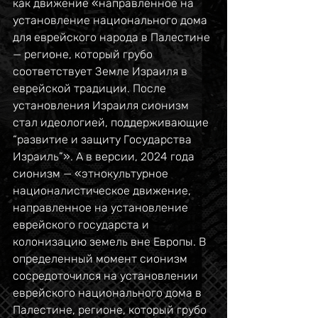
как движение «направленное на 
установление национального дома 
для еврейского народа в Палестине 
— регионе, который грубо 
соответствует Земле Израиля в 
еврейской традиции. После 
установления Израиля сионизм 
стал идеологией, поддерживающие 
“развитие и защиту Государства 
Израиль”». А в версии, 2024 года 
сионизм — «этнокультурное 
националистическое движение, 
направленное на установление 
еврейского государста и 
колонизацию земель вне Европы. В 
определенный момент сионизм 
сосредоточился на установлении 
еврейского национального дома в 
Палестине, регионе, который грубо 