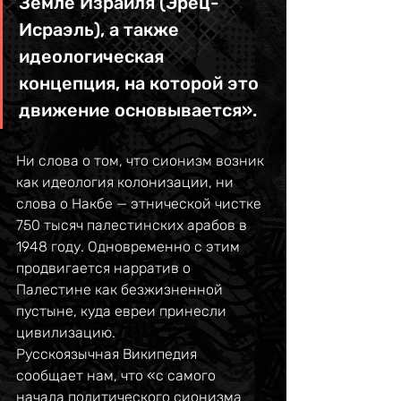
Земле Израиля (Эрец-
Исраэль), а также 
идеологическая 
концепция, на которой это 
движение основывается». 
Ни слова о том, что сионизм возник 
как идеология колонизации, ни 
слова о Накбе — этнической чистке 
750 тысяч палестинских арабов в 
1948 году. Одновременно с этим 
продвигается нарратив о 
Палестине как безжизненной 
пустыне, куда евреи принесли 
цивилизацию. 
Русскоязычная Википедия 
сообщает нам, что «с самого 
начала политического сионизма 