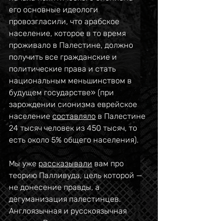
его основные идеологи 
провозгласили, что арабское 
население, которое в то время 
проживало в Палестине, должно 
получить все гражданские и 
политические права и стать 
национальным меньшинством в 
будущем государстве» (при 
зарождении сионизма еврейское 
население 
составляло
 в Палестине 
24 тысяч человек из 450 тысяч, то 
есть около 5% общего населения). 
Мы уже 
рассказывали
 вам про 
теорию Палливуда, цель которой — 
не донесение правды, а 
дегуманизация палестинцев. 
Англоязычная и русскоязычная 