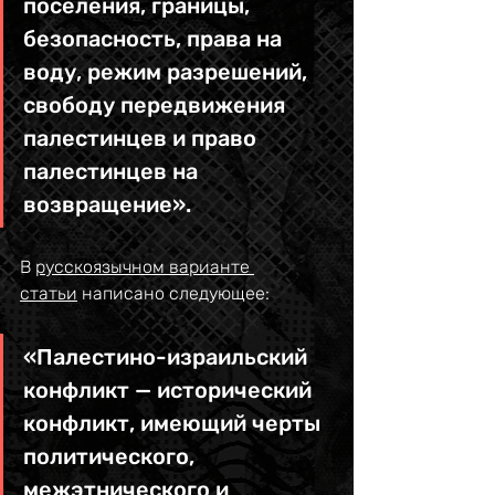
поселения, границы, 
безопасность, права на 
воду, режим разрешений, 
свободу передвижения 
палестинцев и право 
палестинцев на 
возвращение». 
В 
русскоязычном варианте 
статьи
 написано следующее: 
«Палестино-израильский 
конфликт — исторический 
конфликт, имеющий черты 
политического, 
межэтнического и 