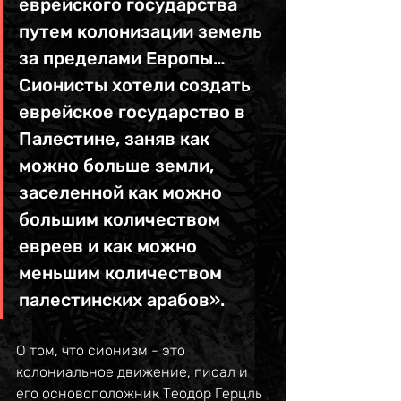
еврейского государства 
путем колонизации земель 
за пределами Европы… 
Сионисты хотели создать 
еврейское государство в 
Палестине, заняв как 
можно больше земли, 
заселенной как можно 
большим количеством 
евреев и как можно 
меньшим количеством 
палестинских арабов». 
О том, что сионизм - это 
колониальное движение, писал и 
его основоположник Теодор Герцль 