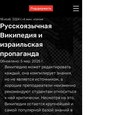
Поддержать
18 нояб. 2024 г.
4 мин. чтения
Русскоязычная
Википедия и
израильская
пропаганда
Обновлено:
5 мар. 2025 г.
Википедию может редактировать 
каждый, она компилирует знания, 
но не является источником, а 
хорошие преподаватели неизменно 
рекомендуют студентам относиться 
к ней критически. Несмотря на это, 
Википедия остается крупнейшей и 
самой популярной базой знаний в 